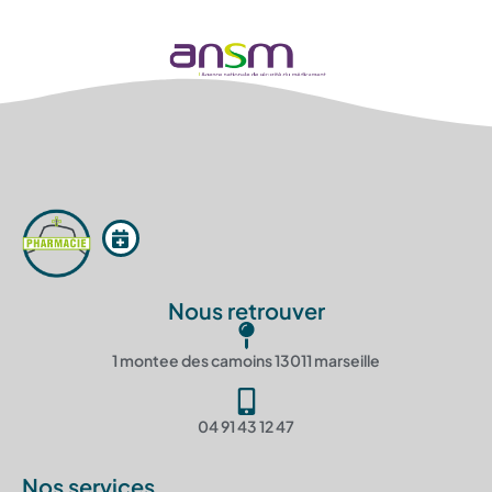
Nous retrouver
1 montee des camoins 13011 marseille
04 91 43 12 47
Nos services