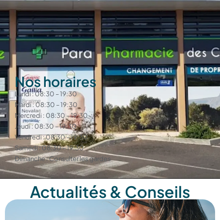
Nos horaires
Lundi : 08:30 – 19:30
Mardi : 08:30 – 19:30
Mercredi : 08:30 – 19:30
Jeudi : 08:30 – 19:30
Vendredi : 08:30 – 19:30
Samedi : 08:30 – 19:30
Dimanche : Consulter les gardes
Actualités & Conseils