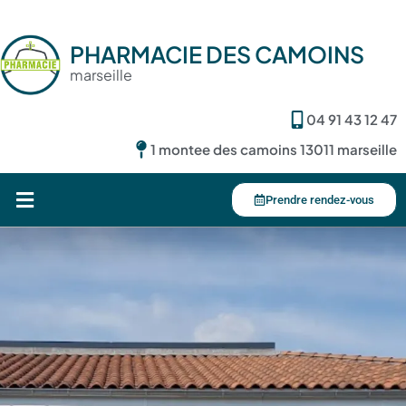
PHARMACIE DES CAMOINS
marseille
04 91 43 12 47
1 montee des camoins 13011 marseille
Prendre rendez-vous