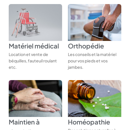
Matériel médical
Orthopédie
Location et vente de
Les conseils et la matériel
béquilles, fauteuil roulant
pour vos pieds et vos
etc.
jambes.
Maintien à
Homéopathie