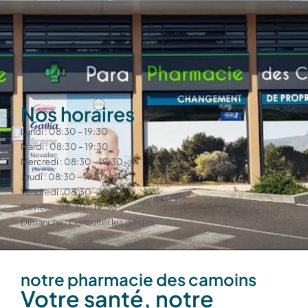
Nos horaires
Lundi : 08:30 – 19:30
Mardi : 08:30 – 19:30
Mercredi : 08:30 – 19:30
Jeudi : 08:30 – 19:30
Vendredi : 08:30 – 19:30
Samedi : 08:30 – 19:30
Dimanche : Consulter les gardes
notre pharmacie des camoins
Votre santé, notre