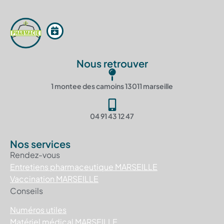
Nous retrouver
1 montee des camoins 13011 marseille
04 91 43 12 47
Nos services
Rendez-vous
Entretiens pharmaceutique MARSEILLE
Vaccination MARSEILLE
Conseils
Numéros utiles
Matériel médical MARSEILLE