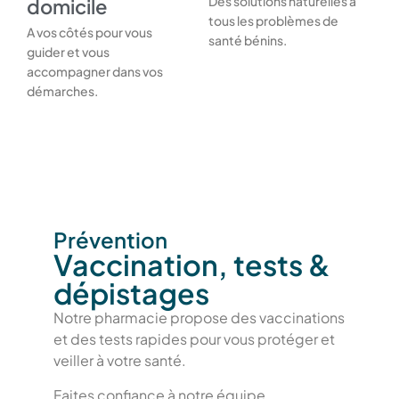
Des solutions naturelles à
domicile
tous les problèmes de
A vos côtés pour vous
santé bénins.
guider et vous
accompagner dans vos
démarches.
Prévention
Vaccination, tests &
dépistages
Notre pharmacie propose des vaccinations
et des tests rapides pour vous protéger et
veiller à votre santé.
Faites confiance à notre équipe.