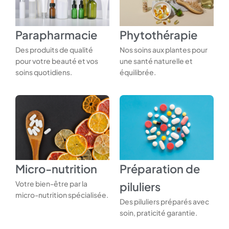
Parapharmacie
Phytothérapie
Des produits de qualité
Nos soins aux plantes pour
pour votre beauté et vos
une santé naturelle et
soins quotidiens.
équilibrée.
Micro-nutrition
Préparation de
Votre bien-être par la
piluliers
micro-nutrition spécialisée.
Des piluliers préparés avec
soin, praticité garantie.