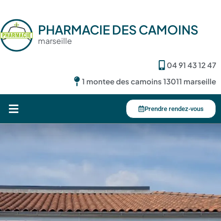
PHARMACIE DES CAMOINS
marseille
04 91 43 12 47
1 montee des camoins 13011 marseille
Prendre rendez-vous