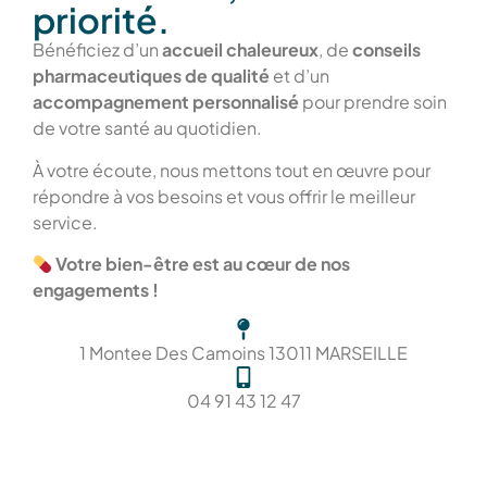
priorité.
Bénéficiez d’un
accueil chaleureux
, de
conseils
pharmaceutiques de qualité
et d’un
accompagnement personnalisé
pour prendre soin
de votre santé au quotidien.
À votre écoute, nous mettons tout en œuvre pour
répondre à vos besoins et vous offrir le meilleur
service.
Votre bien-être est au cœur de nos
engagements !
1 Montee Des Camoins 13011 MARSEILLE
04 91 43 12 47